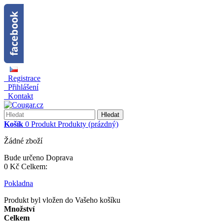
Registrace
Přihlášení
Kontakt
Hledat
Košík
0
Produkt
Produkty
(prázdný)
Žádné zboží
Bude určeno
Doprava
0 Kč
Celkem:
Pokladna
Produkt byl vložen do Vašeho košíku
Množství
Celkem