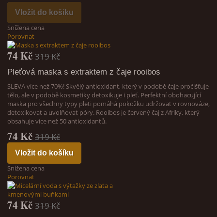
Vložit do košíku
Snížena cena
Porovnat
74 Kč
319 Kč
Pleťová maska s extraktem z čaje rooibos
SLEVA více než 70%! Skvělý antioxidant, který v podobě čaje pročišťuje
tělo, ale v podobě kosmetiky detoxikuje i pleť. Perfektní obohacující
maska pro všechny typy pleti pomáhá pokožku udržovat v rovnováze,
detoxikovat a uvolňovat póry. Rooibos je červený čaj z Afriky, který
obsahuje více než 50 antioxidantů.
74 Kč
319 Kč
Vložit do košíku
Snížena cena
Porovnat
74 Kč
319 Kč