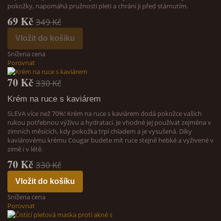
pokožky, napomáhá pružnosti pleti a chrání ji před stárnutím.
69 Kč
349 Kč
Vložit do košíku
Snížena cena
Porovnat
70 Kč
330 Kč
Krém na ruce s kaviárem
SLEVA více než 70%! Krém na ruce s kaviárem dodá pokožce vašich
rukou potřebnou výživu a hydrataci. Je vhodné jej používat zejména v
zimních měsících, kdy pokožka trpí chladem a je vysušená. Díky
kaviárovému krému Cougar budete mít ruce stejně hebké a vyživené v
zimě i v létě.
70 Kč
330 Kč
Vložit do košíku
Snížena cena
Porovnat