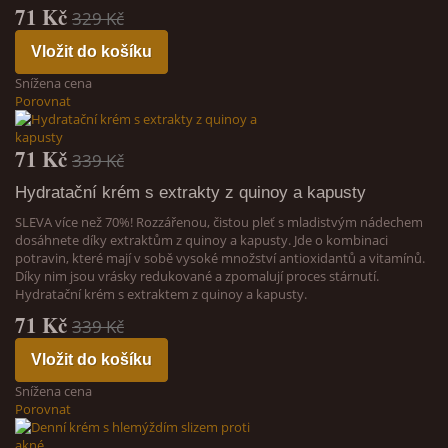
71 Kč
329 Kč
Vložit do košíku
Snížena cena
Porovnat
71 Kč
339 Kč
Hydratační krém s extrakty z quinoy a kapusty
SLEVA více než 70%! Rozzářenou, čistou pleť s mladistvým nádechem
dosáhnete díky extraktům z quinoy a kapusty. Jde o kombinaci
potravin, které mají v sobě vysoké množství antioxidantů a vitamínů.
Díky nim jsou vrásky redukované a zpomalují proces stárnutí.
Hydratační krém s extraktem z quinoy a kapusty.
71 Kč
339 Kč
Vložit do košíku
Snížena cena
Porovnat