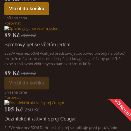
Vložit do košíku
Snížena cena
Porovnat
89 Kč
289 Kč
Sprchový gel se včelím jedem
SLEVA více než 50%! Včelí jed představuje „odpověď přírody na botox“,
protože má v sobě vlastnosti zlepšující kolagen a je účinný při léčbě
akné a snižování viditelných známek stárnutí kůže.
89 Kč
289 Kč
Vložit do košíku
Snížena cena
Porovnat
VÝPRODE
105 Kč
250 Kč
Dezinfekční aktivní sprej Cougar
SLEVA více než 50%! Dezinfekční sprej se aplikuje před používáním